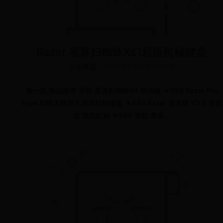
Razer 黑寡妇蜘蛛X幻彩版机械键盘
公会联盟
/
2026-08-04 21:08:19
换一批 热品推荐 雷蛇 黑寡妇蜘蛛V4 热插拔 ￥999 Razer Pro
Type 双模无线背光游戏机械键盘 ￥849 Razer 魂光蛛 V3 X 竞技
版 线性红轴 ￥899 雷蛇 黑寡...