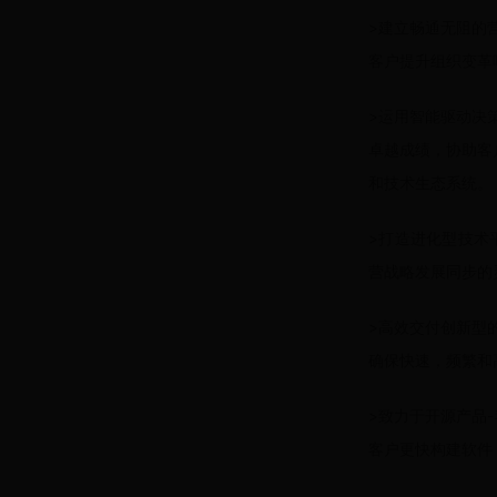
>建立畅通无阻的
客户提升组织变革
>运用智能驱动决
卓越成绩，协助客
和技术生态系统。
>打造进化型技术
营战略发展同步的
>高效交付创新型
确保快速，频繁和
>致力于开源产品
客户更快构建软件