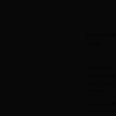
ThoughtWor
社交组队
2026-
Thoughtwo
为世界创造非凡影
产品及一体化解决
事业等领域。
Thoughtwor
师之一，是敏捷软