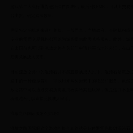
游戏第二大流行通货)然后C在换成E，最后E换RMB，可以上交易
台出货。确定购买数量。
需要特定的机构来进行兑换。一般而言，当地政府、金融机构或
专业的货币交易机构都可以为游客提供此类兑换服务。此外，游
在出国前也可以到流放之路有关部门申请购买当地的外汇，在出
后再兑换成人民币。
目前流放之路中的混沌石并不能直接换成人民币。混沌石是流放
路中的一种虚拟货币，可以用来购买游戏中的物品和服务。虽然
放之路中可以通过交易所将混沌石卖给其他玩家，但是这并不意
着混沌石可以直接兑换成人民币。
流放之路国际服怎么卖现金
流放之路国际服这个游戏的换金套路就是各种通货先换C(混沌石