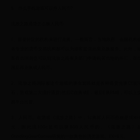
5、什么手机游戏可以挣人民币?
流放之路通货怎么换人民币
1、需要特定的机构来进行兑换。一般而言，当地政府、金融机构
者专业的货币交易机构都可以为游客提供此类兑换服务。此外，
客在出国前也可以到流放之路有关部门申请购买当地的外汇，在
国后再兑换成人民币。
2、流放之路国际服这个游戏的换金套路就是各种通货先换C(混
石，游戏第二大流行通货)然后C在换成E，最后E换RMB，可以上
易平台出货。
3、人民币。在游戏《流放之路》中，1c换算人民币价格是1EX=
元，因此流100c是可以换600人民币的。《流放之路》
GrindingGearGames研发的一款角色扮演类游戏。EX=6元。