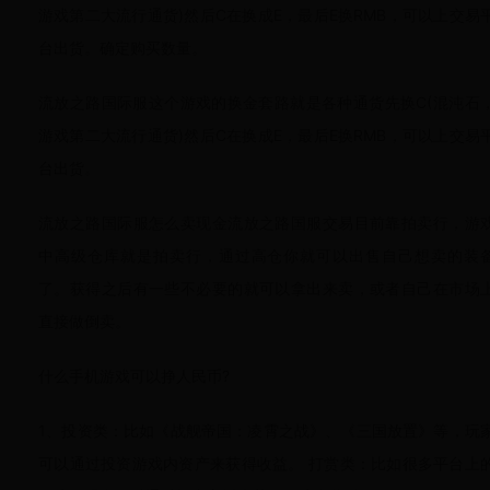
游戏第二大流行通货)然后C在换成E，最后E换RMB，可以上交易
台出货。确定购买数量。
流放之路国际服这个游戏的换金套路就是各种通货先换C(混沌石
游戏第二大流行通货)然后C在换成E，最后E换RMB，可以上交易
台出货。
流放之路国际服怎么卖现金流放之路国服交易目前靠拍卖行，游
中高级仓库就是拍卖行，通过高仓你就可以出售自己想卖的装
了。获得之后有一些不必要的就可以拿出来卖，或者自己在市场
直接做倒卖。
什么手机游戏可以挣人民币?
1、投资类：比如《战舰帝国：凌霄之战》、《三国放置》等，玩
可以通过投资游戏内资产来获得收益。 打赏类：比如很多平台上